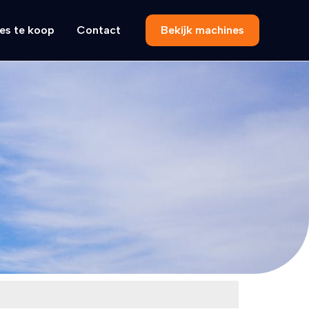
es te koop
Contact
Bekijk machines