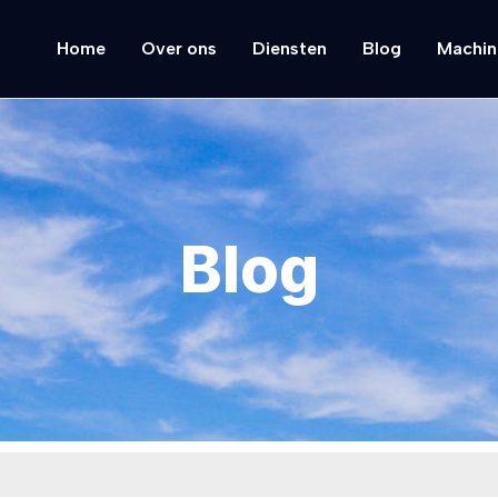
Home
Over ons
Diensten
Blog
Machin
Blog