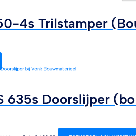
0-4s Trilstamper (Bo
635s Doorslijper (bo