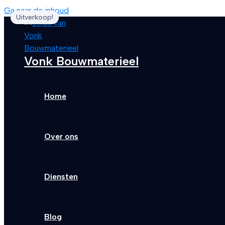
Ga naar de inhoud
Uitverkoop!
Vonk Bouwmaterieel
Home
Over ons
Diensten
Blog