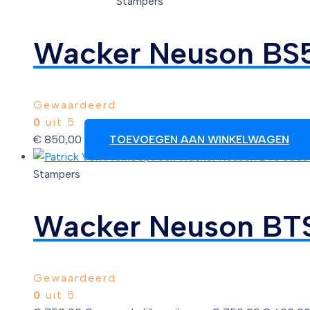
Stampers
Wacker Neuson BS5
Gewaardeerd
0
uit 5
€
850,00
TOEVOEGEN AAN WINKELWAGEN
Stampers
Wacker Neuson BTS 
Gewaardeerd
0
uit 5